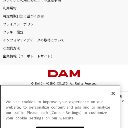
カラオケご利用にあたっての注意事項
利用規約
特定商取引法に基づく表示
プライバシーポリシー
クッキー設定
インフォマティブデータの取得について
ご契約方法
企業情報（コーポレートサイト）
© DAIICHIKOSHO CO.,LTD. All Rights Reserved.
このサイトに掲載されている一切の文章・画像・写真・動画・音声等を、手段や形態
を問わず、著作権法の定める範囲を超えて無断で複製、転載、ファイル化などすること
We use cookies to improve your experience on our
を禁じます。
website, to personalize content and ads and to analyze
our traffic. Please click [Cookie Settings] to customize
楽曲及びコンテンツは、機種によりご利用いただけない場合があります。
your cookie settings on our website.
楽曲及びコンテンツの配信日、配信内容が変更になる場合があります。
楽曲によりMYリスト保存ができない場合があります。