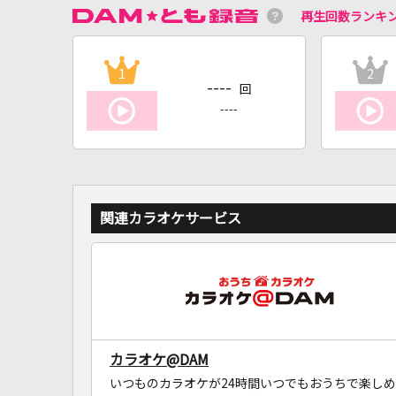
再生回数ランキ
1
2
----
回
----
関連カラオケサービス
カラオケ@DAM
いつものカラオケが24時間いつでもおうちで楽しめ