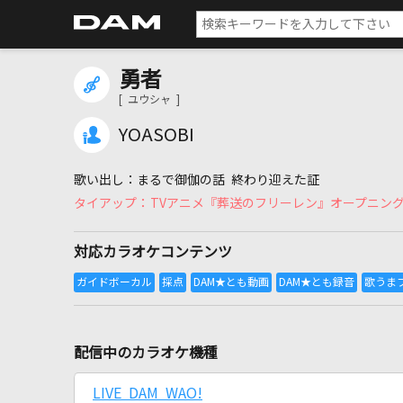
勇者
[ ユウシャ ]
YOASOBI
まるで御伽の話 終わり迎えた証
TVアニメ『葬送のフリーレン』オープニン
対応カラオケコンテンツ
配信中のカラオケ機種
LIVE DAM WAO!