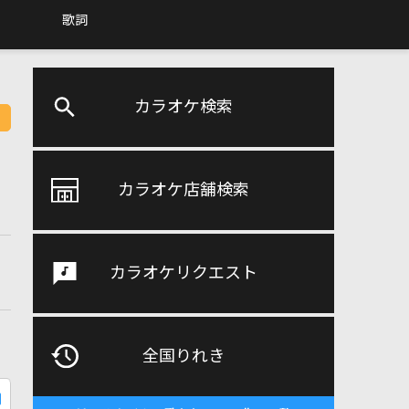
歌詞
カラオケ検索
カラオケ店舗検索
カラオケリクエスト
全国りれき