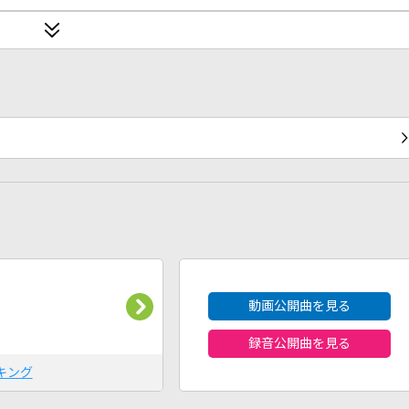
2026年8月度
動画公開曲を見る
録音公開曲を見る
キング