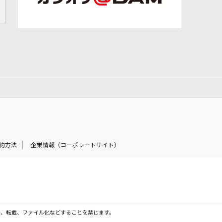
約方法
企業情報（コーポレートサイト）
製、転載、ファイル化などすることを禁じます。