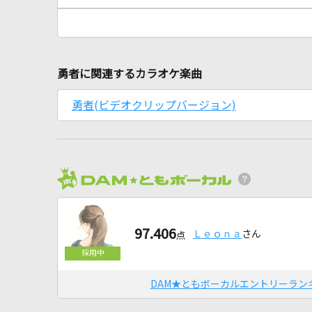
勇者に関連するカラオケ楽曲
勇者(ビデオクリップバージョン)
97.406
Ｌｅｏｎａ
さん
点
DAM★ともボーカルエントリーラン