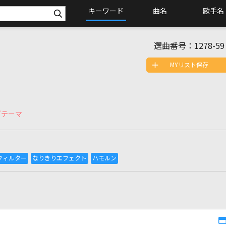
キーワード
曲名
歌手名
選曲番号：
1278-59
MYリスト保存
グテーマ