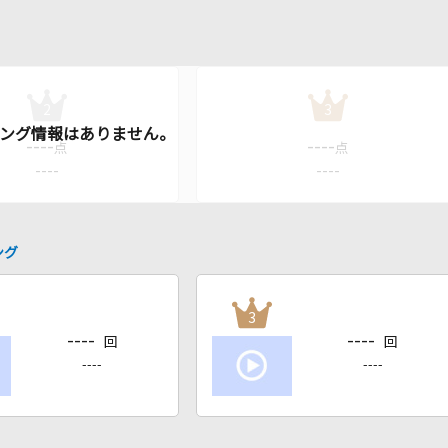
2
3
----
----
点
点
----
----
ング
3
----
----
回
回
----
----