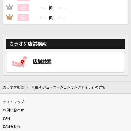
----
2
----
回
DAMに会員登録・ログインして
----
3
----
回
カラオケをもっと楽しもう！
カラオケ店舗検索
自宅でカラオケ歌い放題！
家族や友達と一緒に！練習にも！
店舗検索
カラオケ検索
「[生音]ジューニージェンカンクァイラ」の詳細
サイトマップ
お問い合わせ
DAM
DAM★とも