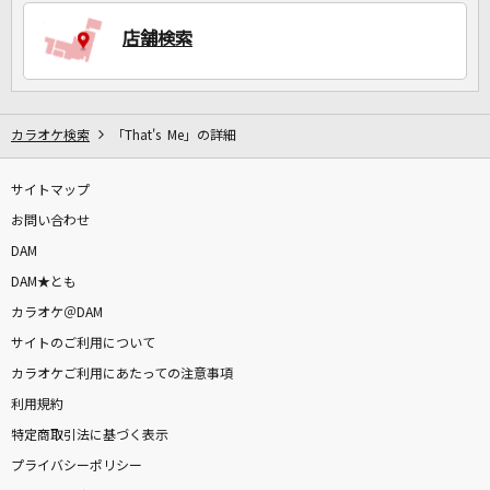
店舗検索
DAMに会員登録・ログインして
カラオケをもっと楽しもう！
カラオケ検索
「That's Me」の詳細
サイトマップ
自宅でカラオケ歌い放題！
家族や友達と一緒に！練習にも！
お問い合わせ
DAM
DAM★とも
カラオケ＠DAM
サイトのご利用について
カラオケご利用にあたっての注意事項
利用規約
特定商取引法に基づく表示
プライバシーポリシー