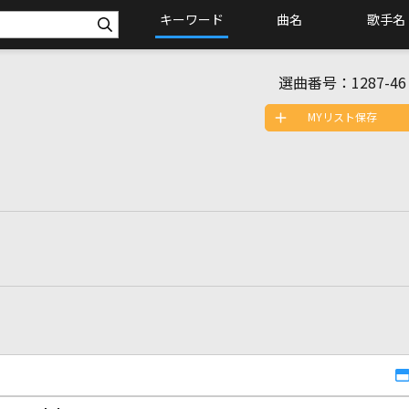
キーワード
曲名
歌手名
選曲番号：
1287-46
MYリスト保存