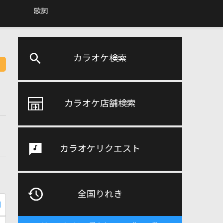
歌詞
カラオケ検索
カラオケ店舗検索
カラオケリクエスト
全国りれき