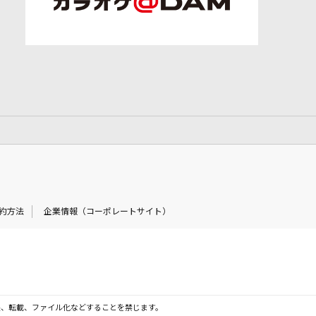
約方法
企業情報（コーポレートサイト）
製、転載、ファイル化などすることを禁じます。