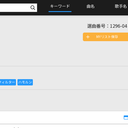
キーワード
曲名
歌手名
選曲番号：
1296-04
MYリスト保存