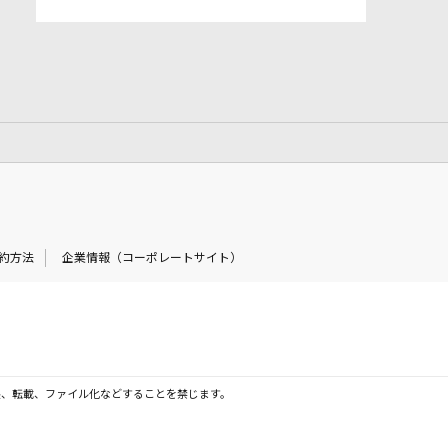
約方法
企業情報（コーポレートサイト）
製、転載、ファイル化などすることを禁じます。