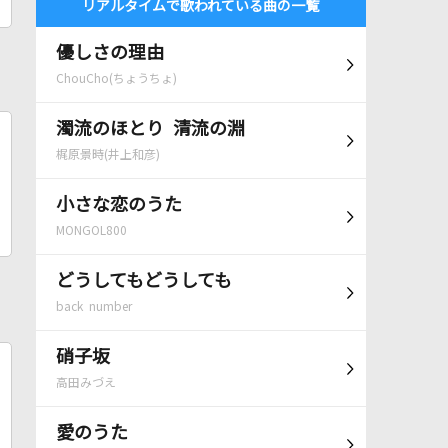
リアルタイムで歌われている曲の一覧
優しさの理由
ChouCho(ちょうちょ)
濁流のほとり 清流の淵
梶原景時(井上和彦)
小さな恋のうた
MONGOL800
どうしてもどうしても
back number
硝子坂
高田みづえ
愛のうた