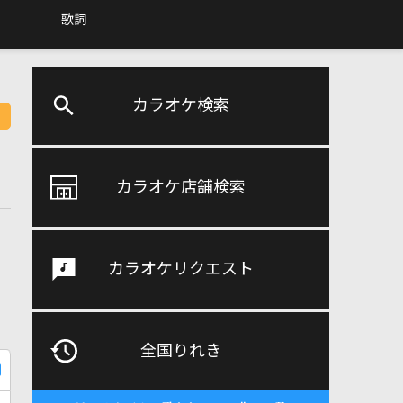
歌詞
カラオケ検索
カラオケ店舗検索
カラオケリクエスト
全国りれき