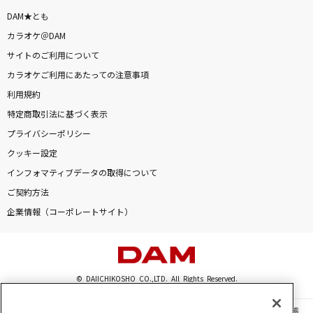
DAM★とも
カラオケ＠DAM
サイトのご利用について
カラオケご利用にあたっての注意事項
利用規約
特定商取引法に基づく表示
プライバシーポリシー
クッキー設定
インフォマティブデータの取得について
ご契約方法
企業情報（コーポレートサイト）
© DAIICHIKOSHO CO.,LTD. All Rights Reserved.
このサイトに掲載されている一切の文章・画像・写真・動画・音声等を、手段や形態