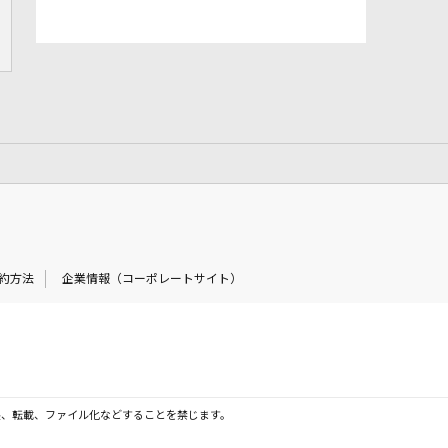
約方法
企業情報（コーポレートサイト）
製、転載、ファイル化などすることを禁じます。