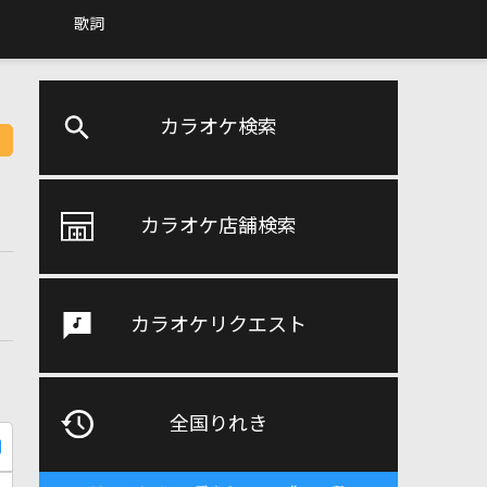
歌詞
カラオケ検索
カラオケ店舗検索
カラオケリクエスト
全国りれき