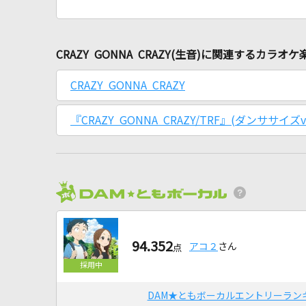
CRAZY GONNA CRAZY(生音)に関連するカラオケ
CRAZY GONNA CRAZY
『CRAZY GONNA CRAZY/TRF』(ダンササイズv
94.352
アコ２
さん
点
DAM★ともボーカルエントリーラン