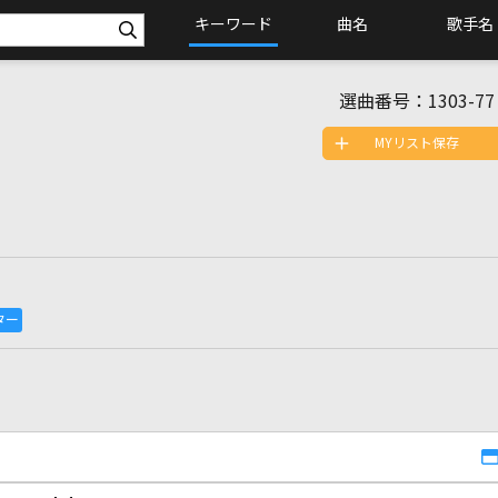
キーワード
曲名
歌手名
選曲番号：
1303-77
MYリスト保存