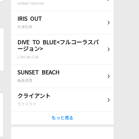
Linked Horizon
IRIS OUT
米津玄師
DIVE TO BLUE<フルコーラスバ
ージョン>
L'Arc-en-Ciel
SUNSET BEACH
飯島真理
クライアント
ラフ×ラフ
もっと見る