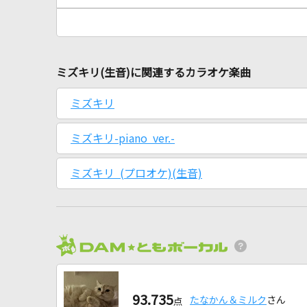
ミズキリ(生音)に関連するカラオケ楽曲
ミズキリ
ミズキリ-piano ver.-
ミズキリ (プロオケ)(生音)
93.735
たなかん＆ミルク
さん
点