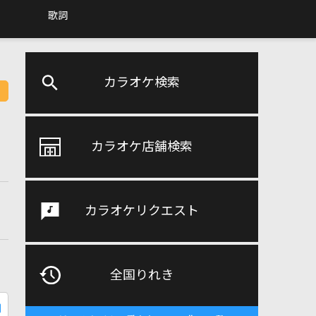
歌詞
カラオケ検索
カラオケ店舗検索
カラオケリクエスト
全国りれき