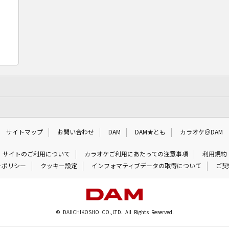
サイトマップ
お問い合わせ
DAM
DAM★とも
カラオケ＠DAM
サイトのご利用について
カラオケご利用にあたっての注意事項
利用規約
ーポリシー
クッキー設定
インフォマティブデータの取得について
ご契
© DAIICHIKOSHO CO.,LTD. All Rights Reserved.