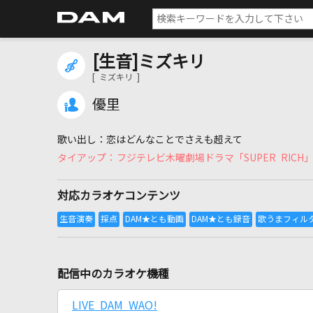
[生音]ミズキリ
[ ミズキリ ]
優里
恋はどんなことでさえも超えて
フジテレビ木曜劇場ドラマ「SUPER RICH
対応カラオケコンテンツ
配信中のカラオケ機種
LIVE DAM WAO!