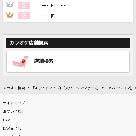
----
2
----
回
----
3
----
回
カラオケ店舗検索
店舗検索
カラオケ検索
「ホワイトノイズ(「東京リベンジャーズ」アニメバージョン)」
サイトマップ
お問い合わせ
DAM
DAM★とも