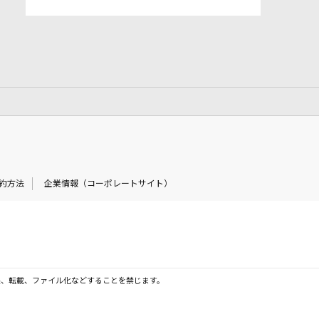
約方法
企業情報（コーポレートサイト）
製、転載、ファイル化などすることを禁じます。