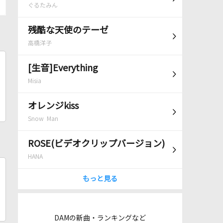
ぐるたみん
残酷な天使のテーゼ
高橋洋子
[生音]Everything
Misia
オレンジkiss
Snow Man
ROSE(ビデオクリップバージョン)
HANA
もっと見る
DAMの新曲・ランキングなど