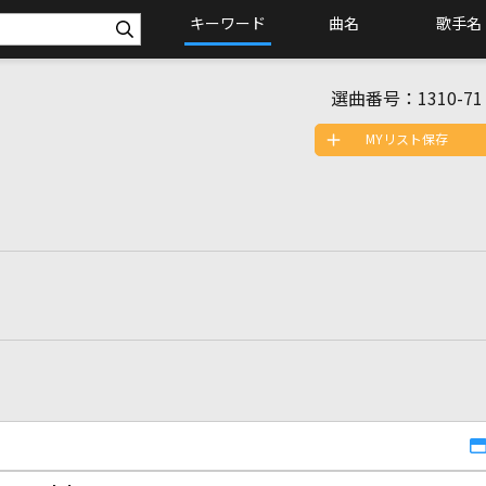
キーワード
曲名
歌手名
選曲番号：
1310-71
MYリスト保存