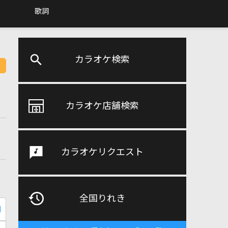
歌詞
カラオケ検索
カラオケ店舗検索
カラオケリクエスト
全国りれき