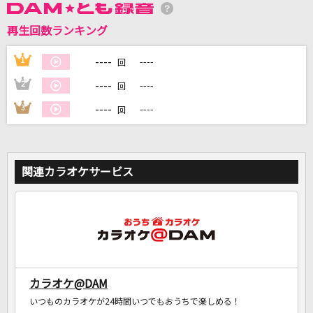
再生回数ランキング
DAMに会員登録・ログインして
----
1
----
回
カラオケをもっと楽しもう！
----
2
----
回
----
3
----
回
自宅でカラオケ歌い放題！
家族や友達と一緒に！練習にも！
関連カラオケサービス
カラオケ@DAM
いつものカラオケが24時間いつでもおうちで楽しめる！