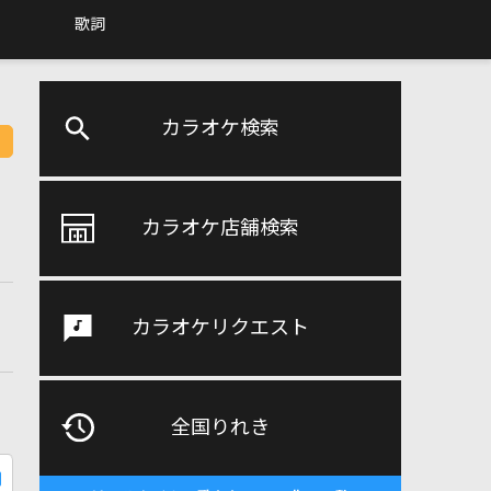
歌詞
カラオケ検索
カラオケ店舗検索
カラオケリクエスト
全国りれき