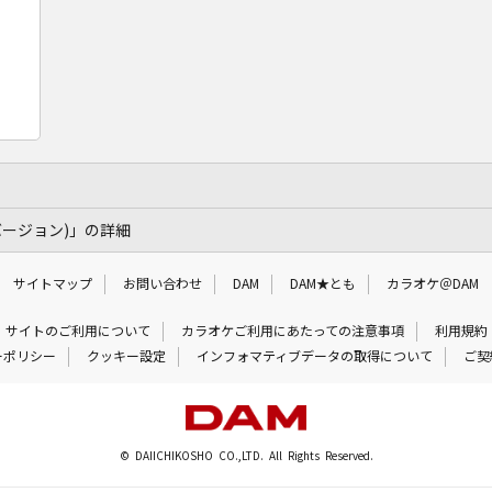
バージョン)」の詳細
サイトマップ
お問い合わせ
DAM
DAM★とも
カラオケ＠DAM
サイトのご利用について
カラオケご利用にあたっての注意事項
利用規約
ーポリシー
クッキー設定
インフォマティブデータの取得について
ご契
© DAIICHIKOSHO CO.,LTD. All Rights Reserved.