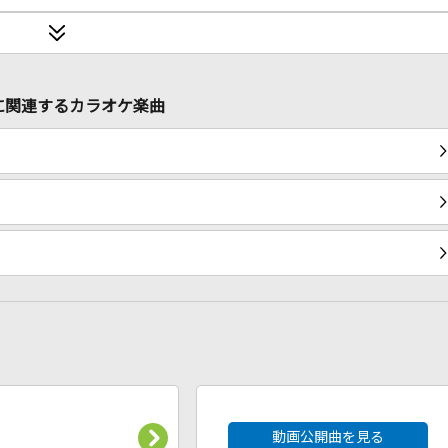
)に関連するカラオケ楽曲
2026年8月度
動画公開曲を見る