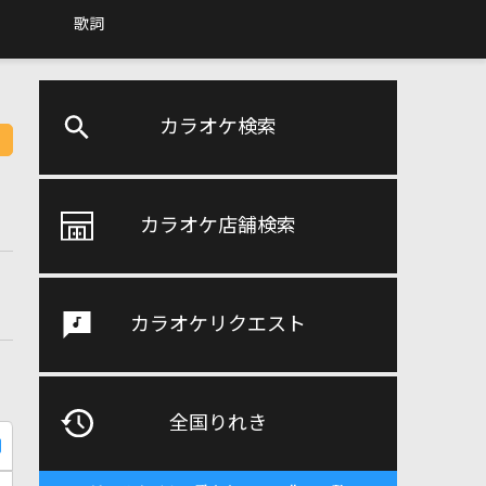
歌詞
カラオケ検索
カラオケ店舗検索
カラオケリクエスト
全国りれき