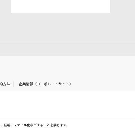
約方法
企業情報（コーポレートサイト）
製、転載、ファイル化などすることを禁じます。