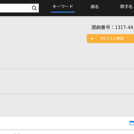
キーワード
曲名
歌手名
選曲番号：
1317-44
MYリスト保存