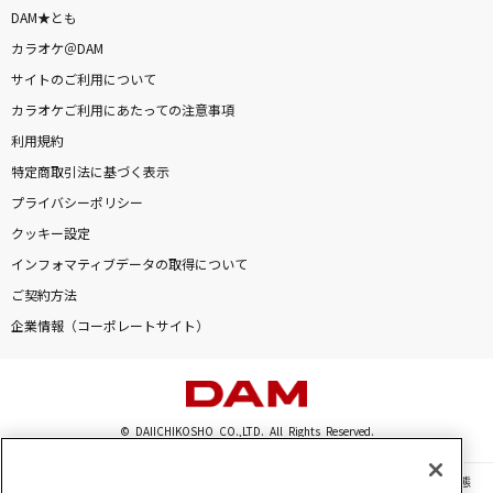
DAM★とも
カラオケ＠DAM
サイトのご利用について
カラオケご利用にあたっての注意事項
利用規約
特定商取引法に基づく表示
プライバシーポリシー
クッキー設定
インフォマティブデータの取得について
ご契約方法
企業情報（コーポレートサイト）
© DAIICHIKOSHO CO.,LTD. All Rights Reserved.
このサイトに掲載されている一切の文章・画像・写真・動画・音声等を、手段や形態