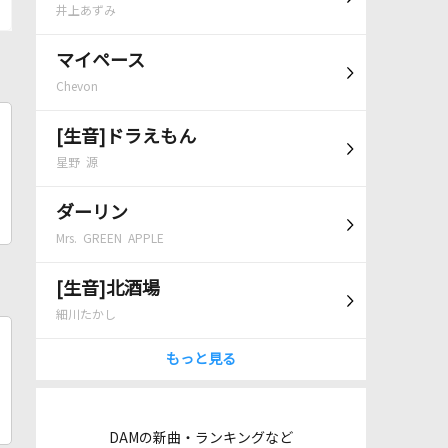
井上あずみ
マイペース
Chevon
[生音]ドラえもん
星野 源
ダーリン
Mrs. GREEN APPLE
[生音]北酒場
細川たかし
もっと見る
DAMの新曲・ランキングなど