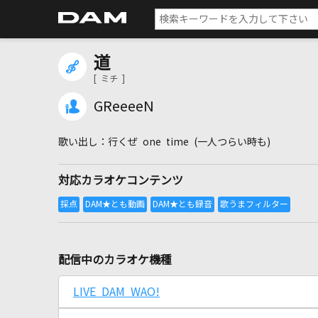
道
[ ミチ ]
GReeeeN
行くぜ one time (一人つらい時も)
対応カラオケコンテンツ
配信中のカラオケ機種
LIVE DAM WAO!