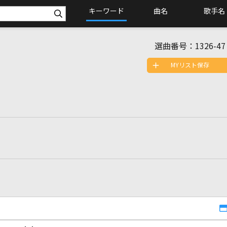
キーワード
曲名
歌手名
選曲番号：
1326-47
MYリスト保存