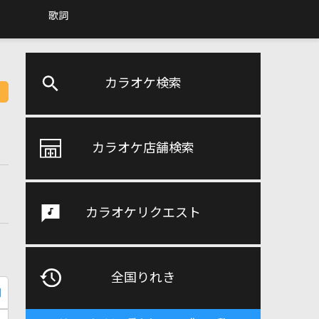
歌詞
カラオケ検索
カラオケ店舗検索
カラオケリクエスト
全国りれき