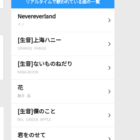
リアルタイムで歌われている曲の一覧
Nevereverland
ナノ
[生音]上海ハニー
ORANGE RANGE
[生音]ないものねだり
KANA-BOON
花
藤井 風
[生音]僕のこと
Mrs. GREEN APPLE
君をのせて