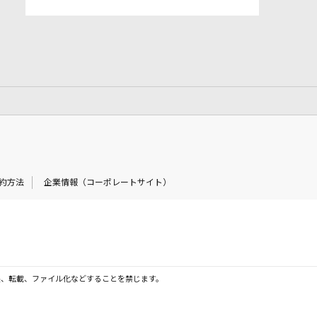
約方法
企業情報（コーポレートサイト）
製、転載、ファイル化などすることを禁じます。