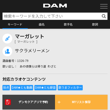
キーワード
曲名
歌手名
歌詞
マーガレット
カラオケ検索
[ マーガレット ]
サクラメリーメン
カラオケ店舗検索
選曲番号：
1326-79
あの頃僕らは帰り道 わざと
カラオケリクエスト
対応カラオケコンテンツ
全国りれき
リアルタイムで歌われている曲の一覧
デンモクアプリで予約
MYリスト保存