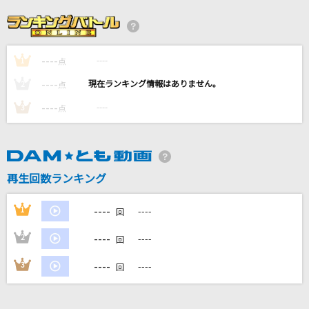
[生音]Glass
河村隆一
----
----
1
木星 feat. 稲葉浩志
点
福山雅治
----
----
2
点
----
----
3
点
[生音]エロティカ・セブン EROTICA SEVEN
サザンオールスターズ
TIME
再生回数ランキング
B'z
----
1
----
回
もっと見る
----
2
----
回
DAMの新曲・ランキングなど
----
3
----
回
カラオケ最新情報をチェック！