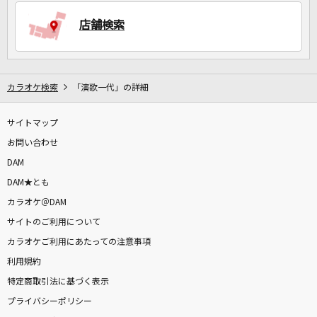
店舗検索
DAMに会員登録・ログインして
カラオケをもっと楽しもう！
カラオケ検索
「演歌一代」の詳細
サイトマップ
自宅でカラオケ歌い放題！
家族や友達と一緒に！練習にも！
お問い合わせ
DAM
DAM★とも
カラオケ＠DAM
サイトのご利用について
カラオケご利用にあたっての注意事項
利用規約
特定商取引法に基づく表示
プライバシーポリシー