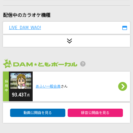
115万キロのフィルム
Official髭男dism
配信中のカラオケ機種
透明人間
LIVE DAM WAO!
東京事変
[生音]酔待ち酒場
三山ひろし
2026年8月度
Planetes
EGOIST
あふい一般会員
さん
[生音]花の匂い
93.437
点
Mr.Children
DAM★ともボーカルエントリーランキング
動画公開曲を見る
録音公開曲を見る
マル・マル・モリ・モリ!
薫と友樹、たまにムック。