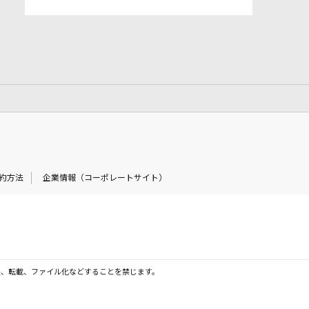
約方法
企業情報（コーポレートサイト）
製、転載、ファイル化などすることを禁じます。