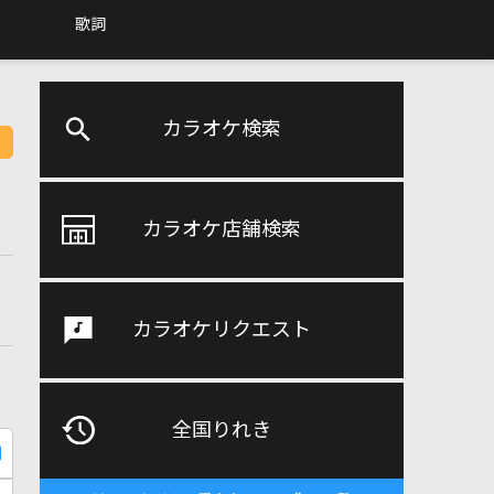
歌詞
カラオケ検索
カラオケ店舗検索
カラオケリクエスト
全国りれき