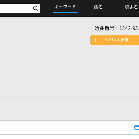
キーワード
曲名
歌手名
選曲番号：
1342-93
MYリスト保存