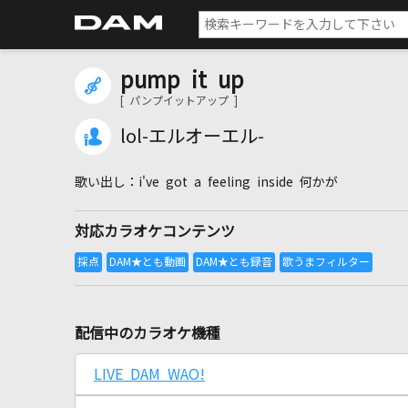
pump it up
[ パンプイットアップ ]
lol-エルオーエル-
i've got a feeling inside 何かが
対応カラオケコンテンツ
配信中のカラオケ機種
LIVE DAM WAO!