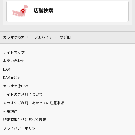
店舗検索
DAMに会員登録・ログインして
カラオケをもっと楽しもう！
カラオケ検索
「ジエパイチー」の詳細
サイトマップ
自宅でカラオケ歌い放題！
家族や友達と一緒に！練習にも！
お問い合わせ
DAM
DAM★とも
カラオケ＠DAM
サイトのご利用について
カラオケご利用にあたっての注意事項
利用規約
特定商取引法に基づく表示
プライバシーポリシー