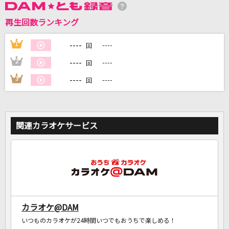
再生回数ランキング
DAMに会員登録・ログインして
----
1
----
回
カラオケをもっと楽しもう！
----
2
----
回
----
3
----
回
自宅でカラオケ歌い放題！
家族や友達と一緒に！練習にも！
関連カラオケサービス
カラオケ@DAM
いつものカラオケが24時間いつでもおうちで楽しめる！