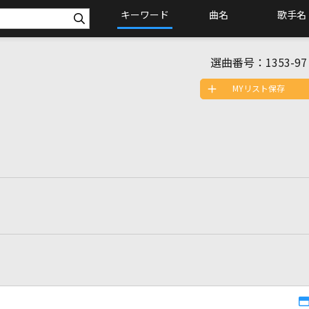
キーワード
曲名
歌手名
選曲番号：
1353-97
MYリスト保存