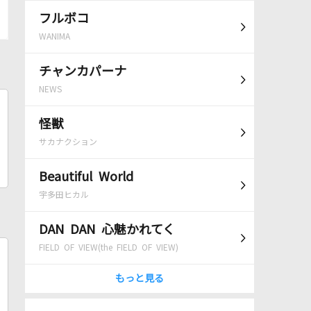
フルボコ
WANIMA
チャンカパーナ
NEWS
怪獣
サカナクション
Beautiful World
宇多田ヒカル
DAN DAN 心魅かれてく
FIELD OF VIEW(the FIELD OF VIEW)
もっと見る