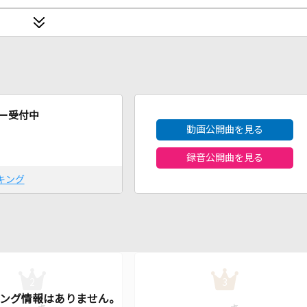
2026年8月度
ー受付中
動画公開曲を見る
録音公開曲を見る
キング
2
3