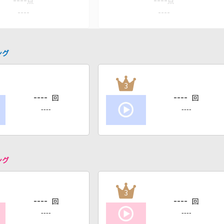
----
----
点
点
----
----
ング
3
----
----
回
回
----
----
ング
3
----
----
回
回
----
----