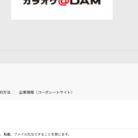
約方法
企業情報（コーポレートサイト）
製、転載、ファイル化などすることを禁じます。