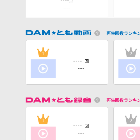
----
点
----
再生回数ランキ
1
2
----
回
----
再生回数ランキ
1
2
----
回
----