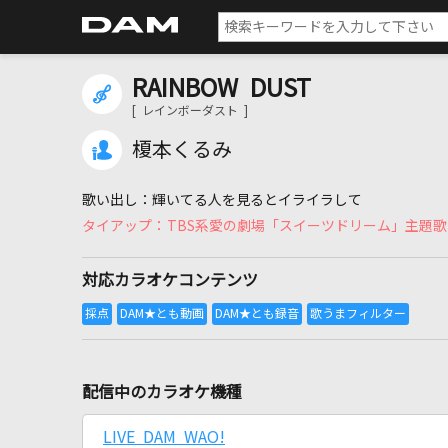
RAINBOW DUST
[ レインボーダスト ]
榎本くるみ
輝いてる人を見るとイライラして
TBS系愛の劇場「スイーツドリーム」主題歌
対応カラオケコンテンツ
配信中のカラオケ機種
LIVE DAM WAO!