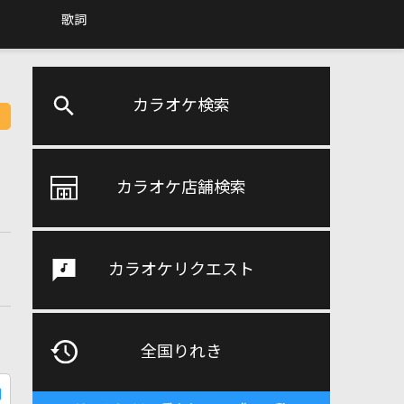
歌詞
カラオケ検索
カラオケ店舗検索
カラオケリクエスト
全国りれき