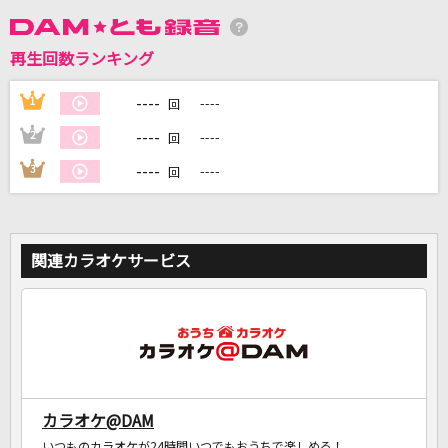
DAMに会員登録・ログインして
再生回数ランキング
カラオケをもっと楽しもう！
----
1
----
回
----
2
----
回
----
3
----
回
自宅でカラオケ歌い放題！
家族や友達と一緒に！練習にも！
関連カラオケサービス
カラオケ@DAM
いつものカラオケが24時間いつでもおうちで楽しめる！