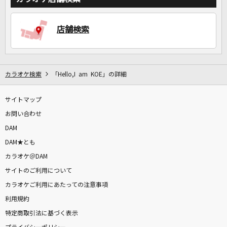
店舗検索
DAMに会員登録・ログインして
カラオケをもっと楽しもう！
カラオケ検索
「Hello,I am KOE」の詳細
自宅でカラオケ歌い放題！
サイトマップ
家族や友達と一緒に！練習にも！
お問い合わせ
DAM
DAM★とも
カラオケ＠DAM
サイトのご利用について
カラオケご利用にあたっての注意事項
利用規約
特定商取引法に基づく表示