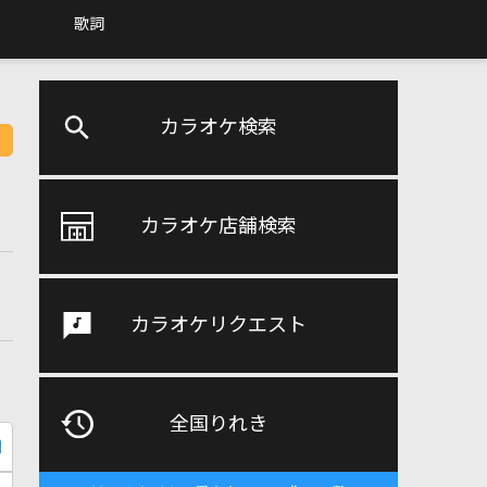
歌詞
カラオケ検索
カラオケ店舗検索
カラオケリクエスト
全国りれき