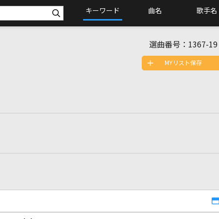
キーワード
曲名
歌手名
選曲番号：
1367-19
MYリスト保存