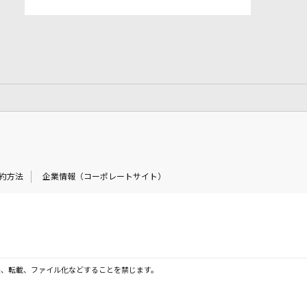
約方法
企業情報（コーポレートサイト）
製、転載、ファイル化などすることを禁じます。