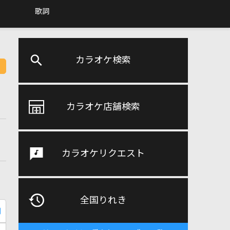
歌詞
カラオケ検索
カラオケ店舗検索
カラオケリクエスト
全国りれき