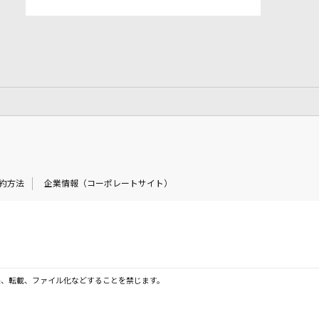
約方法
企業情報（コーポレートサイト）
製、転載、ファイル化などすることを禁じます。