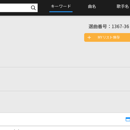
キーワード
曲名
歌手名
選曲番号：
1367-36
MYリスト保存