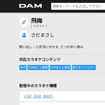
飛梅
[ トビウメ ]
さだまさし
心宇池にかかる 三つの赤い橋は
対応カラオケコンテンツ
配信中のカラオケ機種
LIVE DAM WAO!