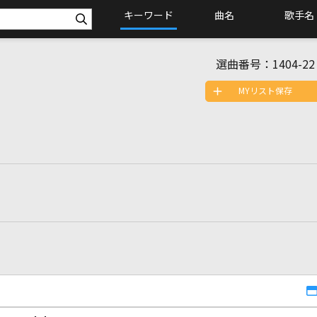
キーワード
曲名
歌手名
選曲番号：
1404-22
MYリスト保存