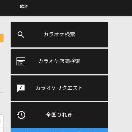
歌詞
カラオケ検索
カラオケ店舗検索
カラオケリクエスト
全国りれき