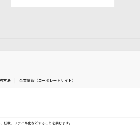
約方法
企業情報（コーポレートサイト）
製、転載、ファイル化などすることを禁じます。