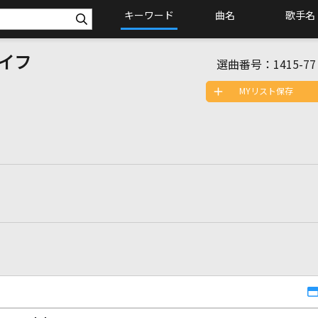
キーワード
曲名
歌手名
イフ
選曲番号：
1415-77
MYリスト保存