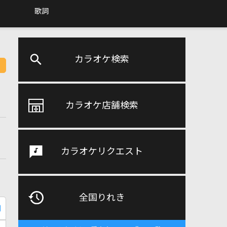
歌詞
カラオケ検索
カラオケ店舗検索
カラオケリクエスト
全国りれき