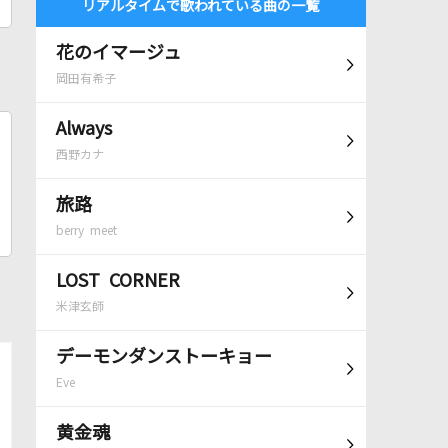
リアルタイムで歌われている曲の一覧
花のイマージュ
岡田有希子
Always
西野カナ
旅路
berry meet
LOST CORNER
米津玄師
デーモンダンストーキョー
Eve
黄金魂