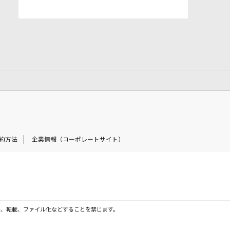
約方法
企業情報（コーポレートサイト）
製、転載、ファイル化などすることを禁じます。