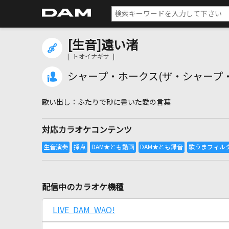
[生音]遠い渚
[ トオイナギサ ]
シャープ・ホークス(ザ・シャープ
ふたりで砂に書いた愛の言葉
対応カラオケコンテンツ
配信中のカラオケ機種
LIVE DAM WAO!