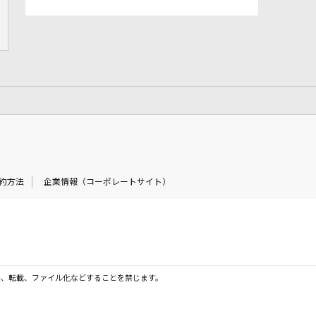
約方法
企業情報（コーポレートサイト）
製、転載、ファイル化などすることを禁じます。