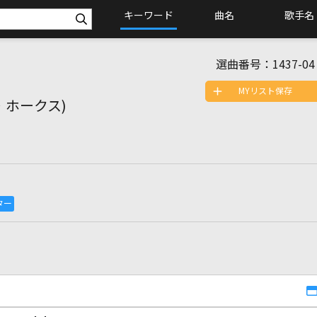
キーワード
曲名
歌手名
選曲番号：
1437-04
MYリスト保存
・ホークス)