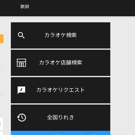
歌詞
カラオケ検索
カラオケ店舗検索
カラオケリクエスト
全国りれき