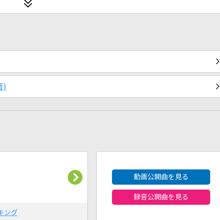
)
2026年8月度
動画公開曲を見る
録音公開曲を見る
キング