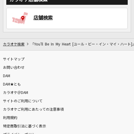
店舗検索
DAMに会員登録・ログインして
カラオケをもっと楽しもう！
カラオケ検索
「You'll Be In My Heart [ユール・ビー・イン・マイ・ハート
サイトマップ
自宅でカラオケ歌い放題！
家族や友達と一緒に！練習にも！
お問い合わせ
DAM
DAM★とも
カラオケ＠DAM
サイトのご利用について
カラオケご利用にあたっての注意事項
利用規約
特定商取引法に基づく表示