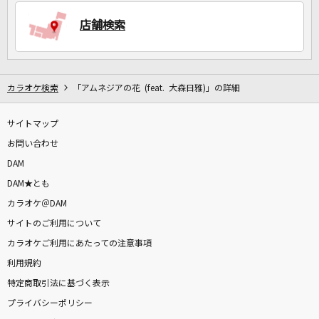
店舗検索
DAMに会員登録・ログインして
カラオケをもっと楽しもう！
カラオケ検索
「アムネジアの花 (feat. 大森日雅)」の詳細
サイトマップ
自宅でカラオケ歌い放題！
家族や友達と一緒に！練習にも！
お問い合わせ
DAM
DAM★とも
カラオケ＠DAM
サイトのご利用について
カラオケご利用にあたっての注意事項
利用規約
特定商取引法に基づく表示
プライバシーポリシー