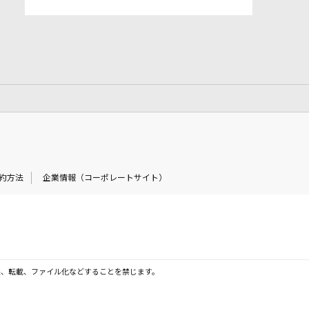
約方法
企業情報（コーポレートサイト）
製、転載、ファイル化などすることを禁じます。