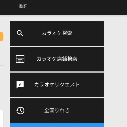
歌詞
カラオケ検索
カラオケ店舗検索
カラオケリクエスト
全国りれき