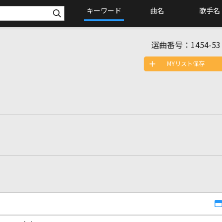
キーワード
曲名
歌手名
選曲番号：
1454-53
MYリスト保存