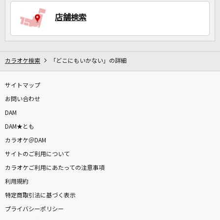
店舗検索
DAMに会員登録・ログインして
カラオケをもっと楽しもう！
カラオケ検索
「どこにもいかない」の詳細
サイトマップ
自宅でカラオケ歌い放題！
家族や友達と一緒に！練習にも！
お問い合わせ
DAM
DAM★とも
カラオケ＠DAM
サイトのご利用について
カラオケご利用にあたっての注意事項
利用規約
特定商取引法に基づく表示
プライバシーポリシー