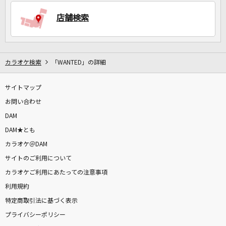
店舗検索
DAMに会員登録・ログインして
カラオケをもっと楽しもう！
カラオケ検索
「WANTED」の詳細
サイトマップ
自宅でカラオケ歌い放題！
家族や友達と一緒に！練習にも！
お問い合わせ
DAM
DAM★とも
カラオケ＠DAM
サイトのご利用について
カラオケご利用にあたっての注意事項
利用規約
特定商取引法に基づく表示
プライバシーポリシー