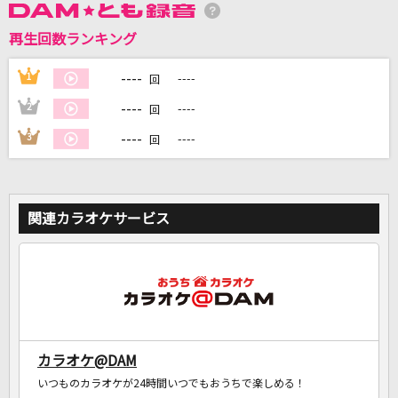
再生回数ランキング
DAMに会員登録・ログインして
----
1
----
回
カラオケをもっと楽しもう！
----
2
----
回
----
3
----
回
自宅でカラオケ歌い放題！
家族や友達と一緒に！練習にも！
関連カラオケサービス
カラオケ@DAM
いつものカラオケが24時間いつでもおうちで楽しめる！