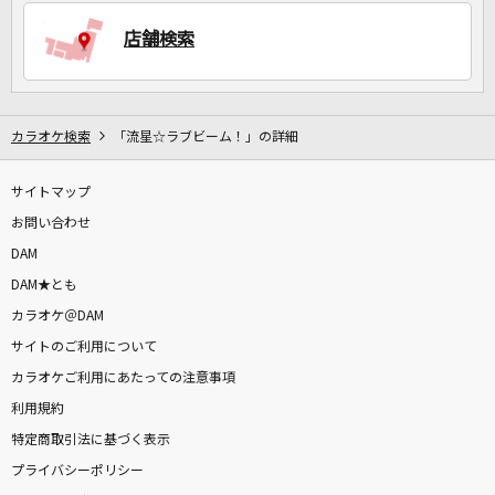
店舗検索
DAMに会員登録・ログインして
カラオケをもっと楽しもう！
カラオケ検索
「流星☆ラブビーム！」の詳細
サイトマップ
自宅でカラオケ歌い放題！
家族や友達と一緒に！練習にも！
お問い合わせ
DAM
DAM★とも
カラオケ＠DAM
サイトのご利用について
カラオケご利用にあたっての注意事項
利用規約
特定商取引法に基づく表示
プライバシーポリシー