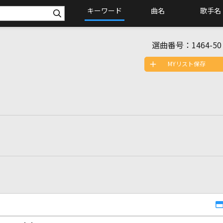
キーワード
曲名
歌手名
選曲番号：
1464-50
MYリスト保存