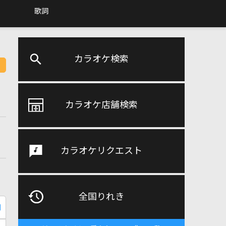
歌詞
カラオケ検索
カラオケ店舗検索
カラオケリクエスト
全国りれき