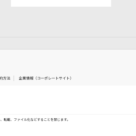
約方法
企業情報（コーポレートサイト）
製、転載、ファイル化などすることを禁じます。