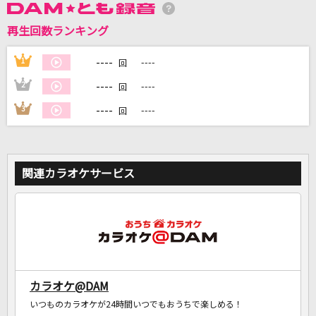
再生回数ランキング
----
1
----
回
DAMに会員登録・ログインして
カラオケをもっと楽しもう！
----
2
----
回
----
3
----
回
自宅でカラオケ歌い放題！
家族や友達と一緒に！練習にも！
関連カラオケサービス
カラオケ@DAM
いつものカラオケが24時間いつでもおうちで楽しめる！