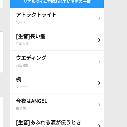
リアルタイムで歌われている曲の一覧
アトラクトライト
*Luna
[生音]長い髪
FOMARE
ウエディング
音田雅則
楓
スピッツ
今夜はANGEL
椎名恵
[生音]あふれる涙が伝うとき