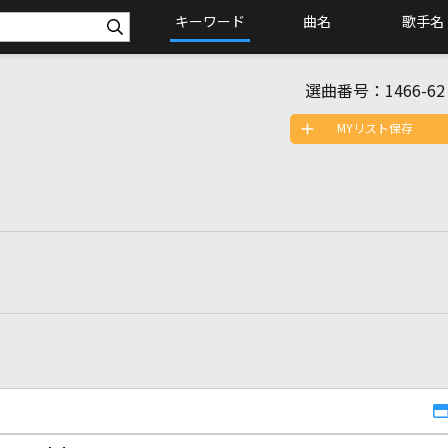
キーワード
曲名
歌手名
選曲番号：
1466-62
MYリスト保存