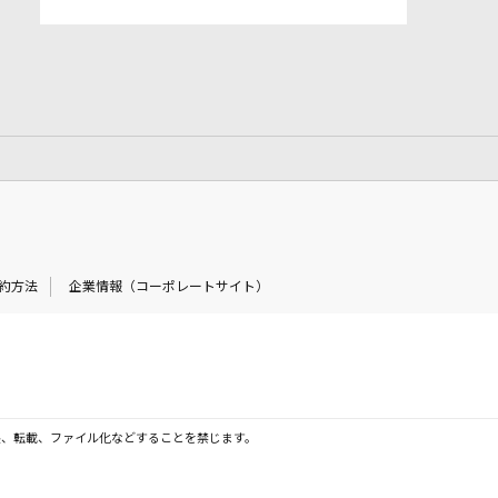
約方法
企業情報（コーポレートサイト）
製、転載、ファイル化などすることを禁じます。