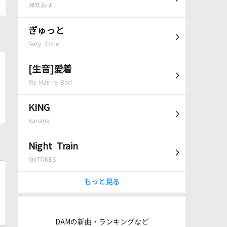
津吹みゆ
ぎゅっと
Sexy Zone
[生音]愛着
My Hair is Bad
KING
Kanaria
Night Train
SixTONES
もっと見る
DAMの新曲・ランキングなど