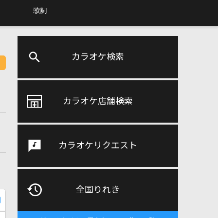
歌詞
カラオケ検索
カラオケ店舗検索
カラオケリクエスト
全国りれき