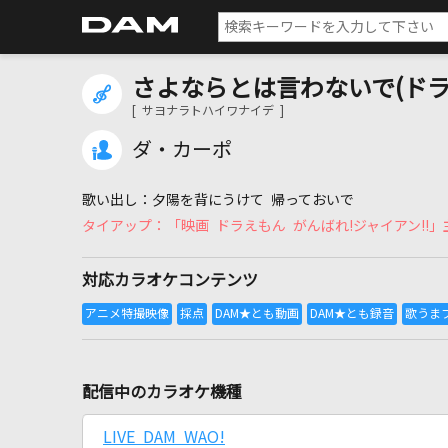
さよならとは言わないで(ド
[ サヨナラトハイワナイデ ]
ダ・カーポ
夕陽を背にうけて 帰っておいで
「映画 ドラえもん がんばれ!ジャイアン!!
対応カラオケコンテンツ
配信中のカラオケ機種
LIVE DAM WAO!