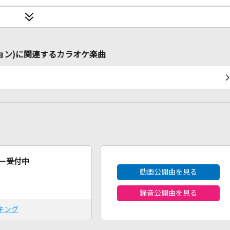
ョン)に関連するカラオケ楽曲
2026年8月度
ー受付中
動画公開曲を見る
録音公開曲を見る
キング