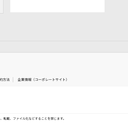
約方法
企業情報（コーポレートサイト）
製、転載、ファイル化などすることを禁じます。