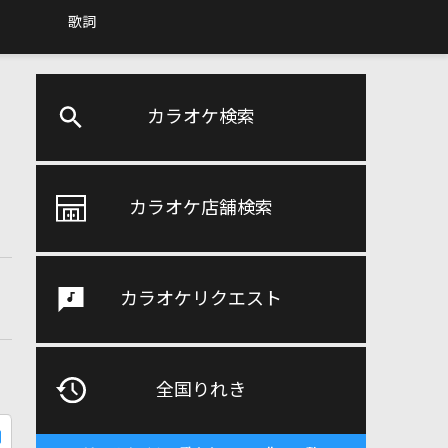
歌詞
カラオケ検索
カラオケ店舗検索
カラオケリクエスト
全国りれき