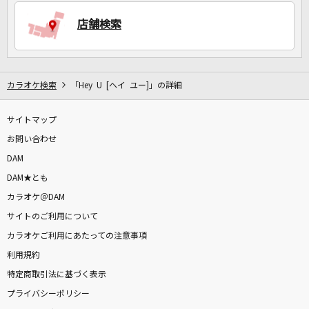
店舗検索
DAMに会員登録・ログインして
カラオケをもっと楽しもう！
カラオケ検索
「Hey U [ヘイ ユー]」の詳細
サイトマップ
自宅でカラオケ歌い放題！
家族や友達と一緒に！練習にも！
お問い合わせ
DAM
DAM★とも
カラオケ＠DAM
サイトのご利用について
カラオケご利用にあたっての注意事項
利用規約
特定商取引法に基づく表示
プライバシーポリシー