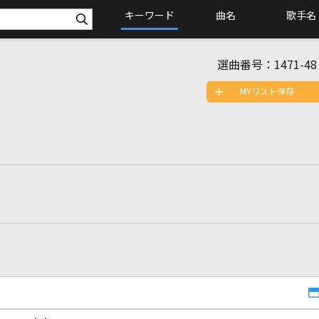
キーワード
曲名
歌手名
選曲番号：
1471-48
MYリスト保存