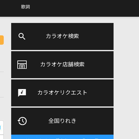
歌詞
カラオケ検索
カラオケ店舗検索
カラオケリクエスト
全国りれき