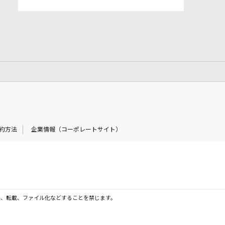
約方法
企業情報（コーポレートサイト）
製、転載、ファイル化などすることを禁じます。