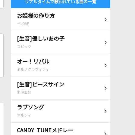
リアルタイムで歌われている曲の一覧
お姫様の作り方
＝LOVE
[生音]優しいあの子
スピッツ
オー！リバル
ポルノグラフィティ
[生音]ピースサイン
米津玄師
ラブソング
マルシィ
CANDY TUNEメドレー