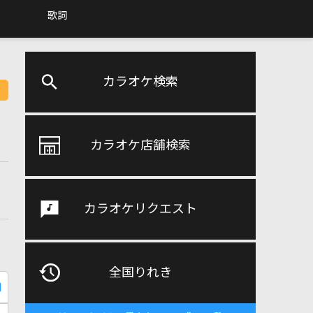
歌詞
カラオケ検索
カラオケ店舗検索
カラオケリクエスト
全国りれき