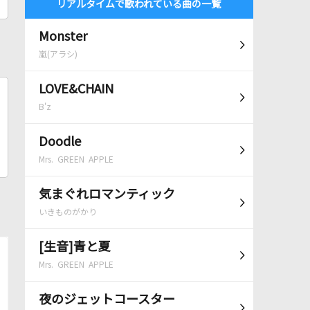
リアルタイムで歌われている曲の一覧
Monster
嵐(アラシ)
LOVE&CHAIN
B'z
Doodle
Mrs. GREEN APPLE
気まぐれロマンティック
いきものがかり
[生音]青と夏
Mrs. GREEN APPLE
夜のジェットコースター