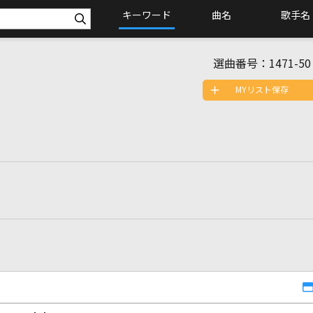
キーワード
曲名
歌手名
選曲番号：
1471-50
MYリスト保存