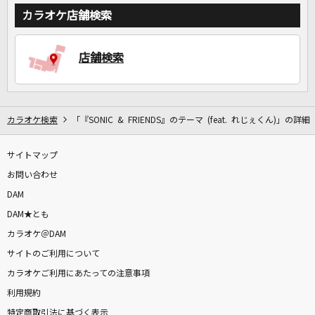
カラオケ店舗検索
店舗検索
DAMに会員登録・ログインして
カラオケをもっと楽しもう！
カラオケ検索
「『SONIC & FRIENDS』のテーマ (feat. れじぇくん)」の詳細
サイトマップ
自宅でカラオケ歌い放題！
家族や友達と一緒に！練習にも！
お問い合わせ
DAM
DAM★とも
カラオケ＠DAM
サイトのご利用について
カラオケご利用にあたっての注意事項
利用規約
特定商取引法に基づく表示