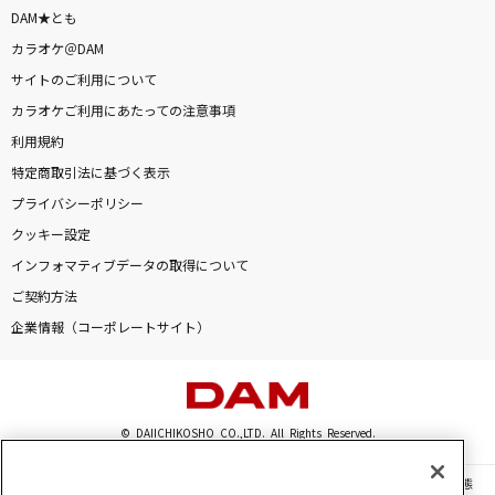
DAM★とも
カラオケ＠DAM
サイトのご利用について
カラオケご利用にあたっての注意事項
利用規約
特定商取引法に基づく表示
プライバシーポリシー
クッキー設定
インフォマティブデータの取得について
ご契約方法
企業情報（コーポレートサイト）
© DAIICHIKOSHO CO.,LTD. All Rights Reserved.
このサイトに掲載されている一切の文章・画像・写真・動画・音声等を、手段や形態