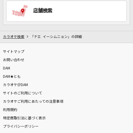
店舗検索
DAMに会員登録・ログインして
カラオケをもっと楽しもう！
カラオケ検索
「ナエ イーシムニョン」の詳細
サイトマップ
自宅でカラオケ歌い放題！
お問い合わせ
家族や友達と一緒に！練習にも！
DAM
DAM★とも
カラオケ＠DAM
サイトのご利用について
カラオケご利用にあたっての注意事項
利用規約
特定商取引法に基づく表示
プライバシーポリシー