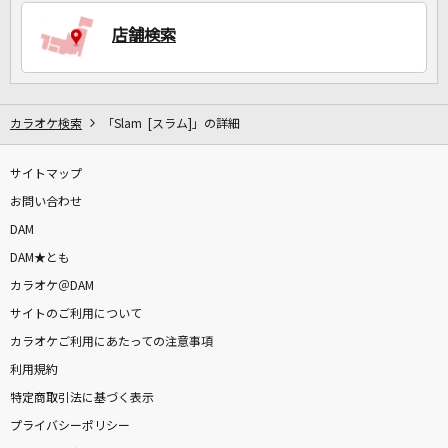
店舗検索
DAMに会員登録・ログインして
カラオケをもっと楽しもう！
カラオケ検索
「Slam [スラム]」の詳細
サイトマップ
自宅でカラオケ歌い放題！
家族や友達と一緒に！練習にも！
お問い合わせ
DAM
DAM★とも
カラオケ＠DAM
サイトのご利用について
カラオケご利用にあたっての注意事項
利用規約
特定商取引法に基づく表示
プライバシーポリシー