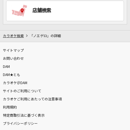
店舗検索
DAMに会員登録・ログインして
カラオケをもっと楽しもう！
カラオケ検索
「ノエゲロ」の詳細
サイトマップ
自宅でカラオケ歌い放題！
家族や友達と一緒に！練習にも！
お問い合わせ
DAM
DAM★とも
カラオケ＠DAM
サイトのご利用について
カラオケご利用にあたっての注意事項
利用規約
特定商取引法に基づく表示
プライバシーポリシー